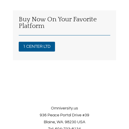
Buy Now On Your Favorite
Platform
1 CENTER LTD
Omniversity.us
936 Peace Portal Drive #39
Blaine, WA. 98230 USA
Tel: 604-733-8134